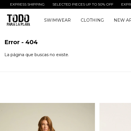
EXPRESS SHIPPING
SELECTED PIECES UP TO 50% OFF
EXPRESS 
SWIMWEAR
CLOTHING
NEW AR
Error - 404
La página que buscas no existe.