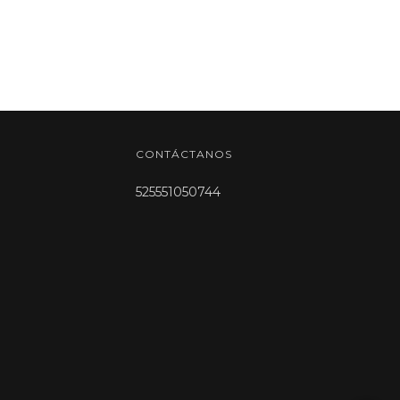
CONTÁCTANOS
525551050744