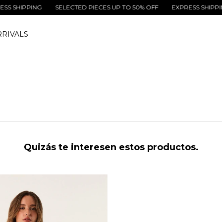
SHIPPING
SELECTED PIECES UP TO 50% OFF
EXPRESS SHIPPING
RIVALS
Quizás te interesen estos productos.