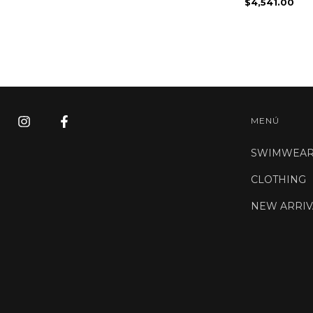
$4,541.00
MENÚ
SWIMWEA
CLOTHING
NEW ARRIV