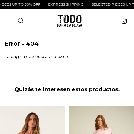
ECES UP TO 50% OFF
EXPRESS SHIPPING
SELECTED PIECES UP T
0
Error - 404
La página que buscas no existe.
Quizás te interesen estos productos.