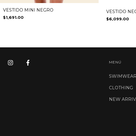
VESTIDO MINI NEGRO
VESTIDO NE
$1,691.00
$6,099.00
MENÚ
SWIMWEA
CLOTHING
NEW ARRIV