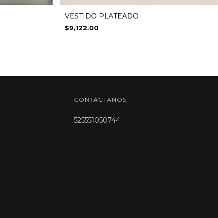
VESTIDO PLATEADO
$9,122.00
CONTÁCTANOS
525551050744