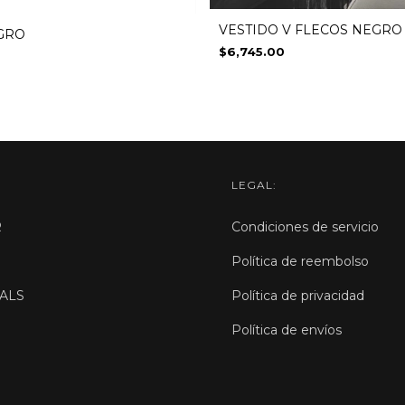
VESTIDO V FLECOS NEGRO
GRO
$6,745.00
LEGAL:
R
Condiciones de servicio
Política de reembolso
ALS
Política de privacidad
Política de envíos