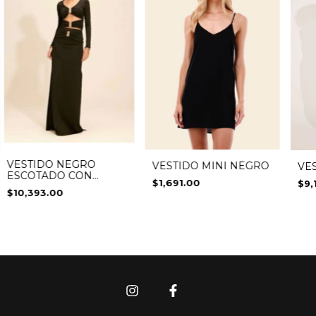
VESTIDO NEGRO
VESTIDO MINI NEGRO
VE
ESCOTADO CON
$1,691.00
$9,
APLICACIONES
$10,393.00
DORADAS Y
PLATEADAS