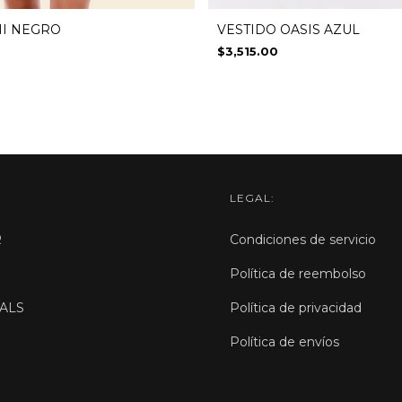
NI NEGRO
VESTIDO OASIS AZUL
$3,515.00
LEGAL:
R
Condiciones de servicio
Política de reembolso
ALS
Política de privacidad
Política de envíos