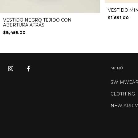
VESTIDO MI
$1,691.00
VESTIDO NEGRO TEJIDO CON
ABERTURA ATRÁS
$8,455.00
MENÚ
SWIMWEA
CLOTHING
NEW ARRIV