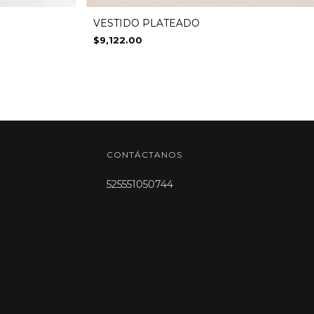
VESTIDO PLATEADO
$9,122.00
CONTÁCTANOS
525551050744