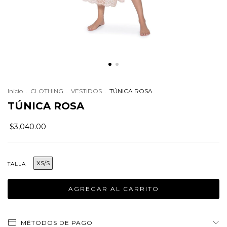
Inicio
.
CLOTHING
.
VESTIDOS
.
TÚNICA ROSA
TÚNICA ROSA
$3,040.00
XS/S
TALLA
MÉTODOS DE PAGO