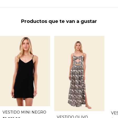
Productos que te van a gustar
VESTIDO MINI NEGRO
VE
VESTIDO OLIVO