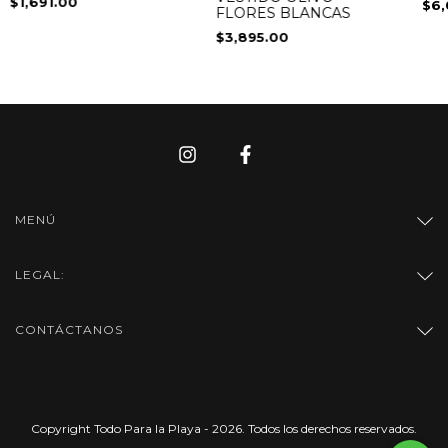
$1,691.00
$6,
FLORES BLANCAS
$3,895.00
MENÚ
LEGAL:
CONTÁCTANOS
Copyright Todo Para la Playa - 2026. Todos los derechos reservados.