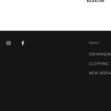
$4,541.00
MENÚ
SWIMWEA
CLOTHING
NEW ARRIV