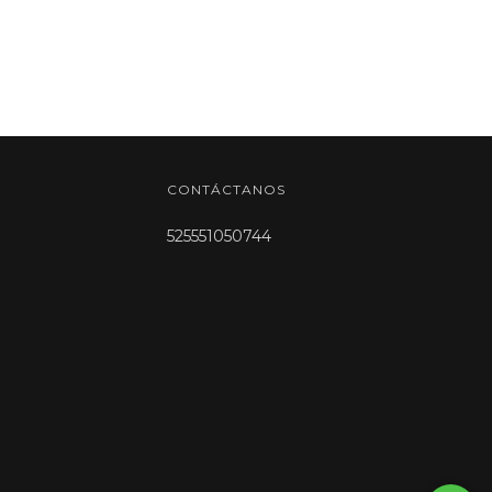
CONTÁCTANOS
525551050744