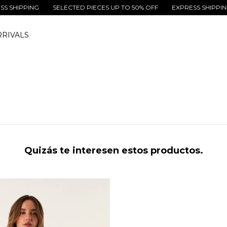
HIPPING
SELECTED PIECES UP TO 50% OFF
EXPRESS SHIPPING
RIVALS
Quizás te interesen estos productos.