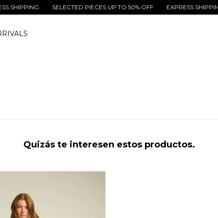
SHIPPING
SELECTED PIECES UP TO 50% OFF
EXPRESS SHIPPING
RIVALS
Quizás te interesen estos productos.