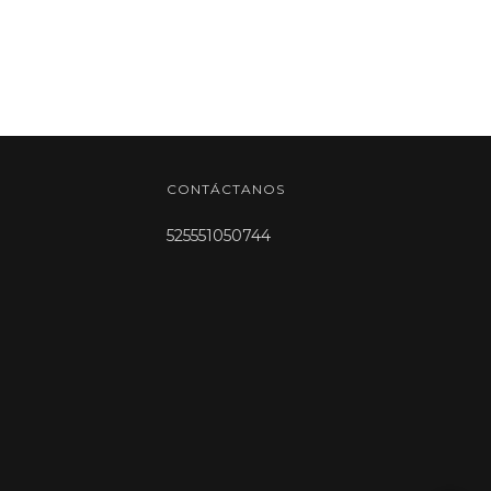
CONTÁCTANOS
525551050744