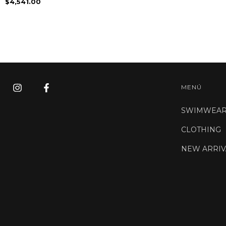
$4,541.00
MENÚ
SWIMWEA
CLOTHING
NEW ARRIV