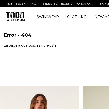
EXPRESS SHIPPING
SELECTED PIECES UP TO 50% OFF
EXPRESS 
SWIMWEAR
CLOTHING
NEW AR
Error - 404
La página que buscas no existe.