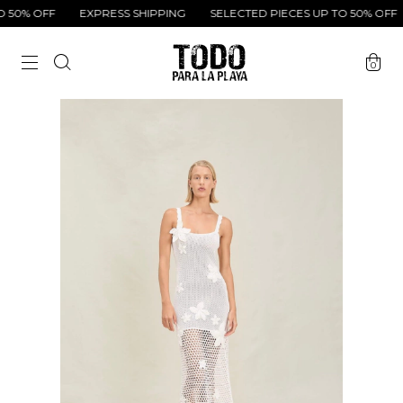
50% OFF
EXPRESS SHIPPING
SELECTED PIECES UP TO 50% OFF
0