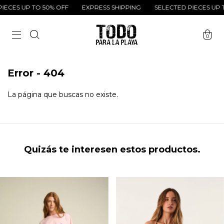
IECES UP TO 50% OFF
EXPRESS SHIPPING
SELECTED PIECES UP T
0
Error - 404
La página que buscas no existe.
Quizás te interesen estos productos.