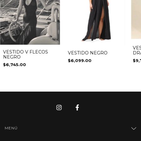
VE
VESTIDO V FLECOS
DR
VESTIDO NEGRO
NEGRO
$9,
$6,099.00
$6,745.00
MENÚ