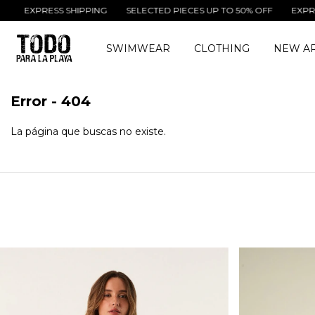
EXPRESS SHIPPING
SELECTED PIECES UP TO 50% OFF
EXPRESS 
SWIMWEAR
CLOTHING
NEW AR
Error - 404
La página que buscas no existe.