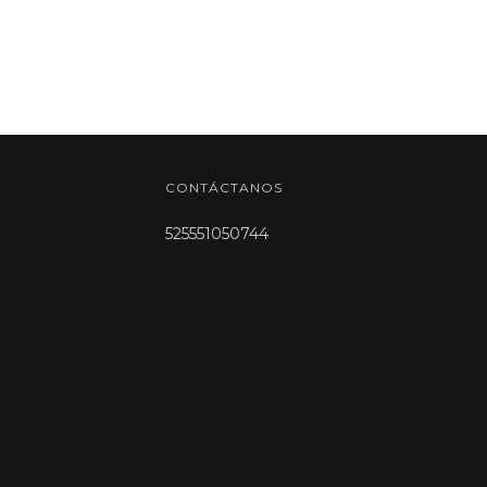
CONTÁCTANOS
525551050744