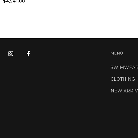
$4,541.00
MENÚ
SWIMWEA
CLOTHING
NEW ARRIV