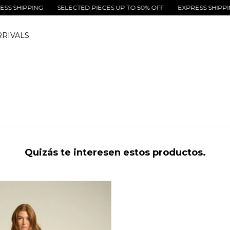
SHIPPING
SELECTED PIECES UP TO 50% OFF
EXPRESS SHIPPING
RIVALS
Quizás te interesen estos productos.