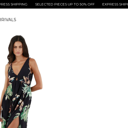
HIPPING
SELECTED PIECES UP TO 50% OFF
EXPRESS SHIPPING
RIVALS