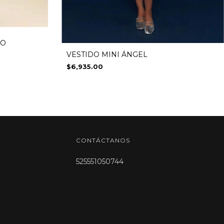
DO
VESTIDO MINI ÁNGEL
$6,935.00
CONTÁCTANOS
525551050744