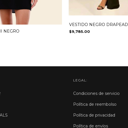
VESTIDO NEGRO DRAPEA
NI NEGRO
$9,785.00
LEGAL:
R
Condiciones de servicio
Política de reembolso
ALS
Política de privacidad
Política de envíos