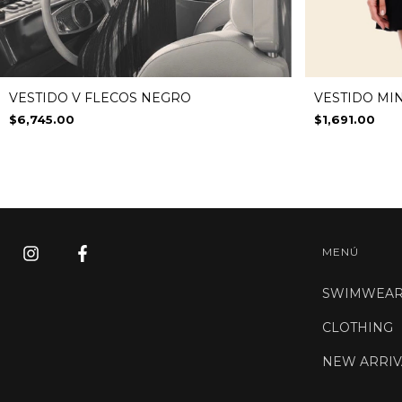
VESTIDO MI
VESTIDO V FLECOS NEGRO
$1,691.00
$6,745.00
MENÚ
SWIMWEA
CLOTHING
NEW ARRIV