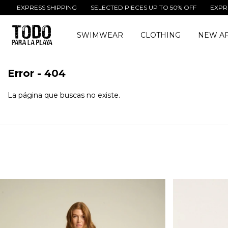
EXPRESS SHIPPING
SELECTED PIECES UP TO 50% OFF
EXPRESS 
SWIMWEAR
CLOTHING
NEW AR
Error - 404
La página que buscas no existe.