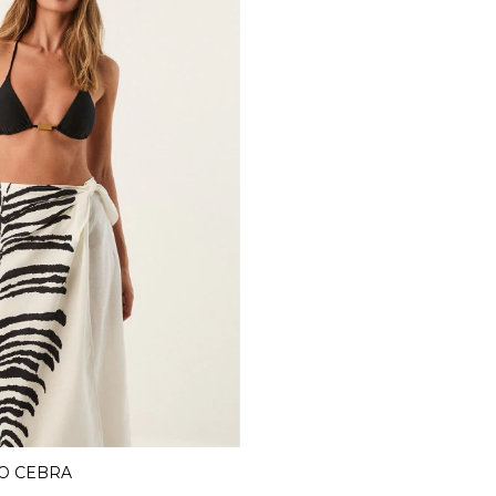
O CEBRA