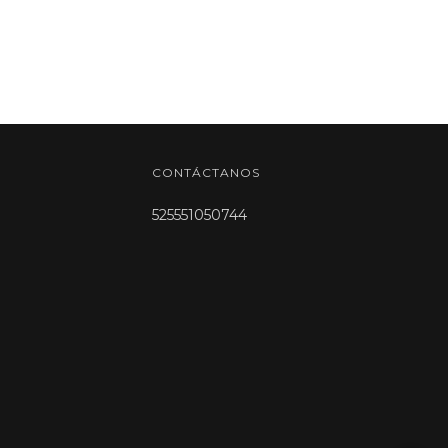
CONTÁCTANOS
525551050744