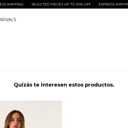
SHIPPING
SELECTED PIECES UP TO 50% OFF
EXPRESS SHIPPING
RIVALS
Quizás te interesen estos productos.