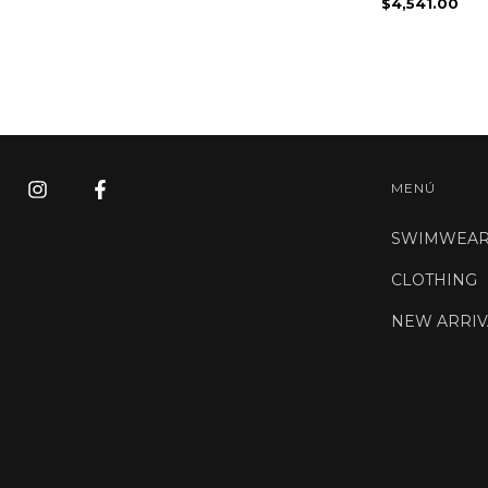
$4,541.00
MENÚ
SWIMWEA
CLOTHING
NEW ARRIV