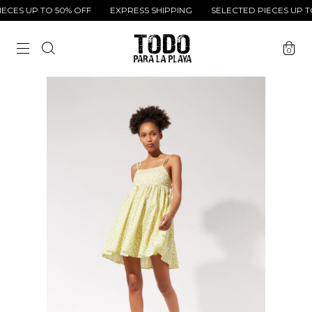
CES UP TO 50% OFF
EXPRESS SHIPPING
SELECTED PIECES UP TO
0