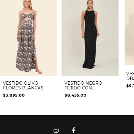
VE
DR
VESTIDO OLIVO
VESTIDO NEGRO
$9,
FLORES BLANCAS
TEJIDO CON
ABERTURA ATRÁS
$3,895.00
$8,455.00