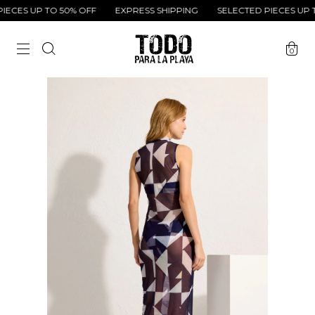
ECES UP TO 50% OFF
EXPRESS SHIPPING
SELECTED PIECES UP TO
0