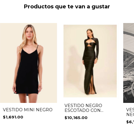
Productos que te van a gustar
VESTIDO NEGRO
VESTIDO MINI NEGRO
VE
ESCOTADO CON
NE
APLICACIONES DE
$1,691.00
$10,165.00
BOLA
$6,