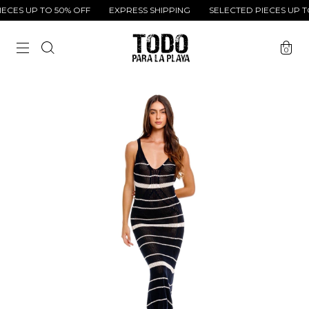
CES UP TO 50% OFF
EXPRESS SHIPPING
SELECTED PIECES UP TO
0