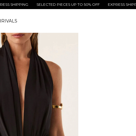
HIPPING
SELECTED PIECES UP TO 50% OFF
EXPRESS SHIPPING
RIVALS