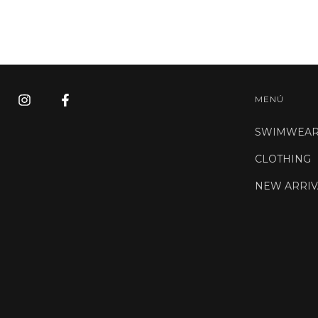
MENÚ
SWIMWEA
CLOTHING
NEW ARRIV