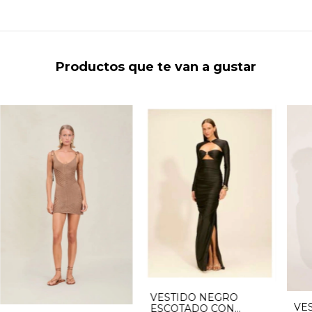
Productos que te van a gustar
VESTIDO NEGRO
VE
ESCOTADO CON