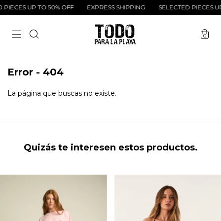
PIECES UP TO 50% OFF
EXPRESS SHIPPING
SELECTED PIECES UP
0
Error - 404
La página que buscas no existe.
Quizás te interesen estos productos.