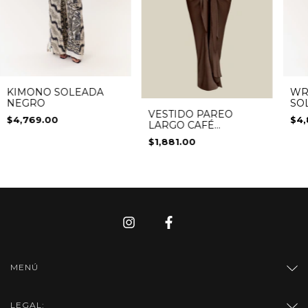
KIMONO SOLEADA
WR
NEGRO
SO
VESTIDO PAREO
$4,769.00
$4,
LARGO CAFÉ
CHOCOLATE
$1,881.00
MENÚ
LEGAL: