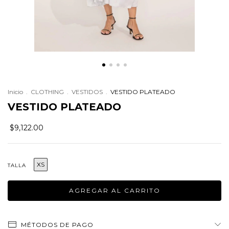
Inicio
.
CLOTHING
.
VESTIDOS
.
VESTIDO PLATEADO
VESTIDO PLATEADO
$9,122.00
XS
TALLA
MÉTODOS DE PAGO