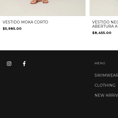
VESTIDO MOKA CORTO
VESTIDO NE
ABERTURA A
$5,985.00
$8,455.00
MENÚ
SWIMWEA
CLOTHING
NEW ARRIV