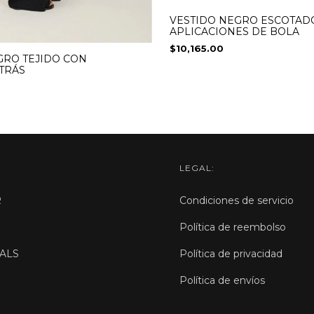
VESTIDO NEGRO ESCOTAD
APLICACIONES DE BOLA
$10,165.00
GRO TEJIDO CON
TRÁS
LEGAL:
R
Condiciones de servicio
Política de reembolso
ALS
Política de privacidad
Política de envíos