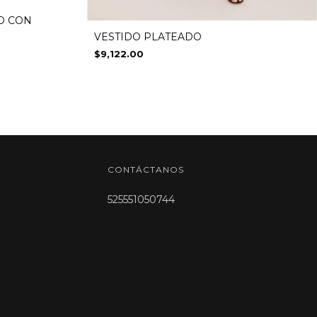
O CON
VESTIDO PLATEADO
$9,122.00
CONTÁCTANOS
525551050744