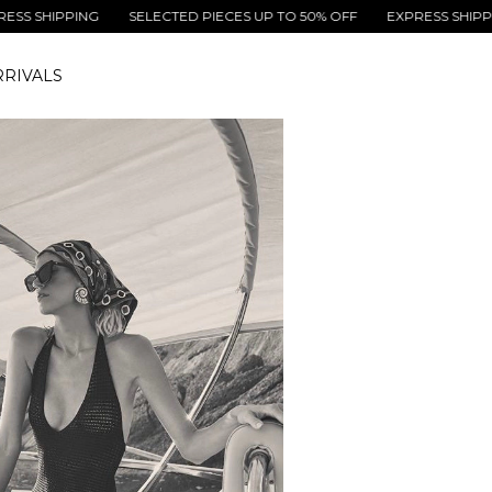
IPPING
SELECTED PIECES UP TO 50% OFF
EXPRESS SHIPPING
RIVALS