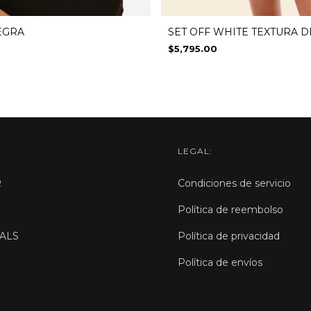
EGRA
SET OFF WHITE TEXTURA D
$5,795.00
LEGAL:
R
Condiciones de servicio
Política de reembolso
ALS
Política de privacidad
Política de envíos