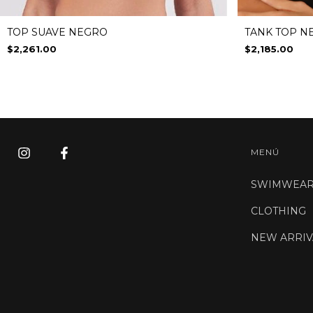
TOP SUAVE NEGRO
TANK TOP N
$2,261.00
$2,185.00
MENÚ
SWIMWEA
CLOTHING
NEW ARRIV