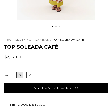
Inicio
.
CLOTHING
.
CAMISAS
.
TOP SOLEADA CAFÉ
TOP SOLEADA CAFÉ
$2,755.00
S
M
TALLA
MÉTODOS DE PAGO