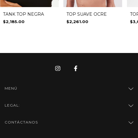
TO
TANK TOP NEGRA
TOP SUAVE OCRE
$3,
$2,185.00
$2,261.00
MENÚ
LEGAL:
CONTÁCTANOS