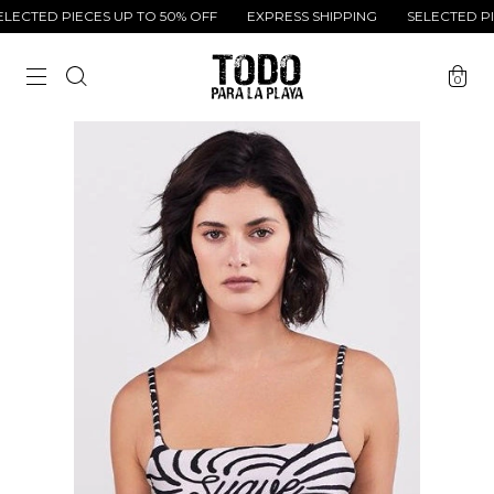
CTED PIECES UP TO 50% OFF
EXPRESS SHIPPING
SELECTED PIEC
0