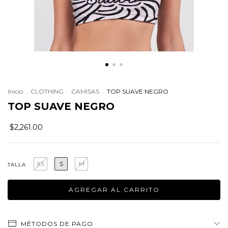
Inicio
.
CLOTHING
.
CAMISAS
.
TOP SUAVE NEGRO
TOP SUAVE NEGRO
$2,261.00
XS
S
M
TALLA
MÉTODOS DE PAGO